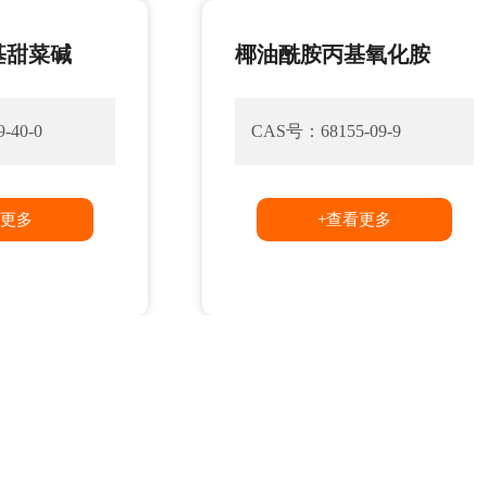
甜菜碱
椰油酰胺丙基氧化胺
40-0
CAS号：68155-09-9
更多
+查看更多