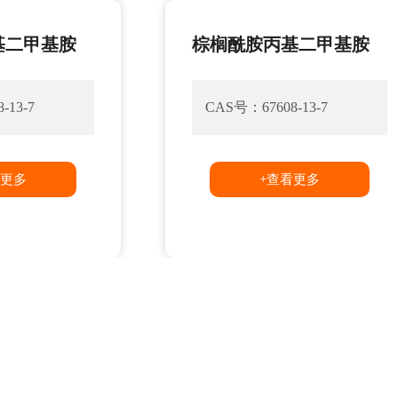
二甲基胺
棕榈酰胺丙基二甲基胺
13-7
CAS号：67608-13-7
更多
+查看更多