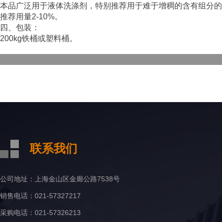
本品广泛用于液体洗涤剂，特别推荐用于难于增稠的含有组分的
推荐用量2-10%。
四、包装：
200kg铁桶或塑料桶。
联系我们
公司地址：上海金山区金廊公路7538号
销售电话：021-57327217
采购电话：021-57326213