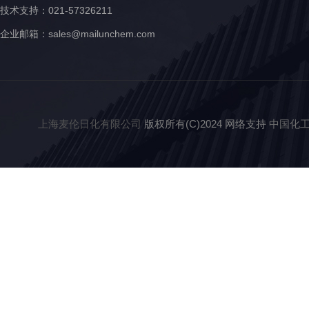
技术支持：021-57326211
企业邮箱：
sales@mailunchem.com
上海麦伦日化有限公司
版权所有(C)2024 网络支持
中国化