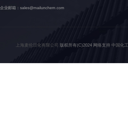
企业邮箱：
sales@mailunchem.com
上海麦伦日化有限公司
版权所有(C)2024 网络支持
中国化