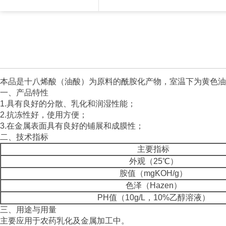
本品是十八烯酸（油酸）为原料的酰胺化产物，室温下为黄色油状液
一、产品特性
1.具有良好的分散、乳化和润湿性能；
2.抗冻性好，使用方便；
3.在金属表面具有良好的铺展和成膜性；
二、技术指标
主要指标
外观（25℃）
胺值（mgKOH/g）
色泽（Hazen）
PH值（10g/L，10%乙醇溶液）
三、用途与用量
主要应用于农药乳化及金属加工中。